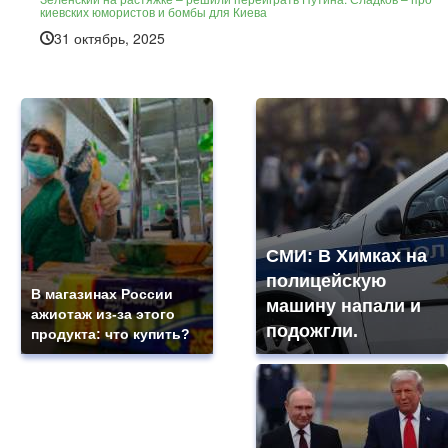
киевских юмористов и бомбы для Киева
31 октябрь, 2025
СМИ: В Химках на
полицейскую
В магазинах России
машину напали и
ажиотаж из-за этого
подожгли.
продукта: что купить?