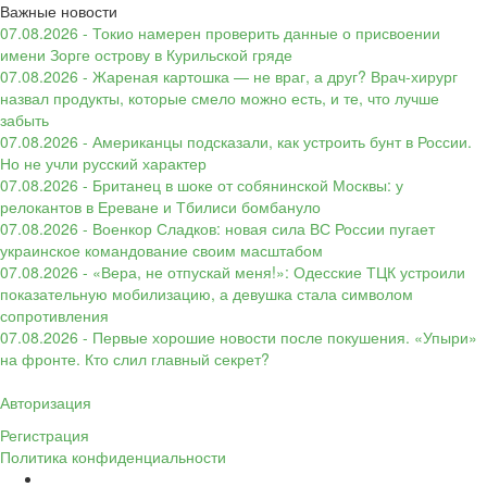
Важные новости
07.08.2026 - Токио намерен проверить данные о присвоении
имени Зорге острову в Курильской гряде
07.08.2026 - Жареная картошка — не враг, а друг? Врач-хирург
назвал продукты, которые смело можно есть, и те, что лучше
забыть
07.08.2026 - Американцы подсказали, как устроить бунт в России.
Но не учли русский характер
07.08.2026 - Британец в шоке от собянинской Москвы: у
релокантов в Ереване и Тбилиси бомбануло
07.08.2026 - Военкор Сладков: новая сила ВС России пугает
украинское командование своим масштабом
07.08.2026 - «Вера, не отпускай меня!»: Одесские ТЦК устроили
показательную мобилизацию, а девушка стала символом
сопротивления
07.08.2026 - Первые хорошие новости после покушения. «Упыри»
на фронте. Кто слил главный секрет?
Авторизация
Регистрация
Политика конфиденциальности