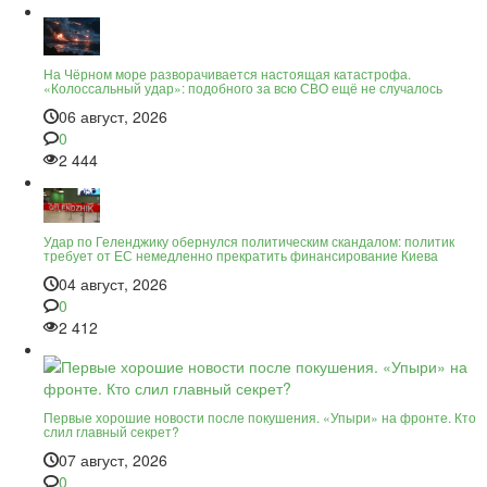
На Чёрном море разворачивается настоящая катастрофа.
«Колоссальный удар»: подобного за всю СВО ещё не случалось
06 август, 2026
0
2 444
Удар по Геленджику обернулся политическим скандалом: политик
требует от ЕС немедленно прекратить финансирование Киева
04 август, 2026
0
2 412
Первые хорошие новости после покушения. «Упыри» на фронте. Кто
слил главный секрет?
07 август, 2026
0