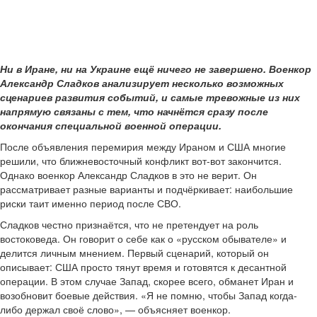
Ни в Иране, ни на Украине ещё ничего не завершено. Военкор
Александр Сладков анализирует несколько возможных
сценариев развития событий, и самые тревожные из них
напрямую связаны с тем, что начнётся сразу после
окончания специальной военной операции.
После объявления перемирия между Ираном и США многие
решили, что ближневосточный конфликт вот-вот закончится.
Однако военкор Александр Сладков в это не верит. Он
рассматривает разные варианты и подчёркивает: наибольшие
риски таит именно период после СВО.
Сладков честно признаётся, что не претендует на роль
востоковеда. Он говорит о себе как о «русском обывателе» и
делится личным мнением. Первый сценарий, который он
описывает: США просто тянут время и готовятся к десантной
операции. В этом случае Запад, скорее всего, обманет Иран и
возобновит боевые действия. «Я не помню, чтобы Запад когда-
либо держал своё слово», — объясняет военкор.