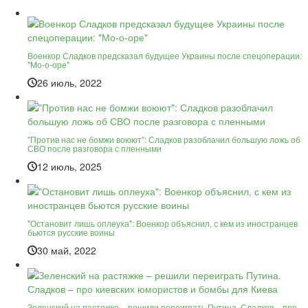
Военкор Сладков предсказал будущее Украины после спецоперации:
"Мо-о-оре"
26 июль, 2022
"Против нас не бомжи воюют": Сладков разоблачил большую ложь об
СВО после разговора с пленными
12 июль, 2025
"Остановит лишь оплеуха": Военкор объяснил, с кем из иностранцев
бьются русские воины
30 май, 2022
Зеленский на растяжке – решили переиграть Путина. Сладков – про