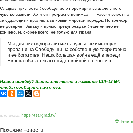
Сладков признаётся: сообщение о перемирии вызвало у него
чувство зависти. Хотя он прекрасно понимает — Россия воюет не
за судоходный пролив, а за новый мировой порядок. Но военкор
не доверяет Западу и прямо предупреждает: ещё ничего не
кончено. И, скорее всего, не только для Ирана:
Мы для них недоразвитые папуасы, не имеющие
права ни на Свободу, ни на собственную территорию
и ее богатства. Наша большая война ещё впереди.
Европа обязательно пойдёт войной на Россию.
Нашли ошибку? Выделите текст и нажмите Ctrl+Enter,
чтобы сообщить нам о ней.
https://tsargrad.tv/
По материалам:
Печать
Похожие новости