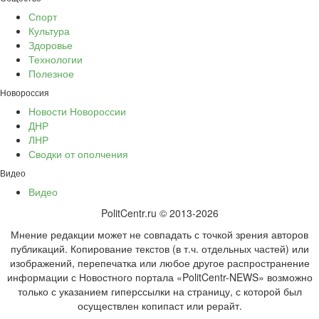
Спорт
Культура
Здоровье
Технологии
Полезное
Новороссия
Новости Новороссии
ДНР
ЛНР
Сводки от ополчения
Видео
Видео
PolitCentr.ru © 2013-2026
Мнение редакции может не совпадать с точкой зрения авторов
публикаций. Копирование текстов (в т.ч. отдельных частей) или
изображений, перепечатка или любое другое распространение
информации с Новостного портала «PolitCentr-NEWS» возможно
только с указанием гиперссылки на страницу, с которой был
осуществлен копипаст или рерайт.