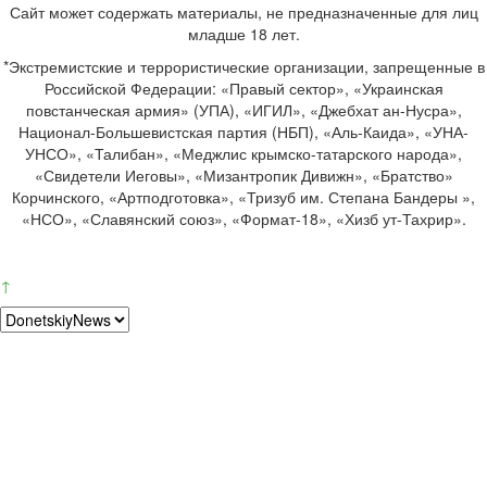
Сайт может содержать материалы, не предназначенные для лиц
младше 18 лет.
*Экстремистские и террористические организации, запрещенные в
Российской Федерации: «Правый сектор», «Украинская
повстанческая армия» (УПА), «ИГИЛ», «Джебхат ан-Нусра»,
Национал-Большевистская партия (НБП), «Аль-Каида», «УНА-
УНСО», «Талибан», «Меджлис крымско-татарского народа»,
«Свидетели Иеговы», «Мизантропик Дивижн», «Братство»
Корчинского, «Артподготовка», «Тризуб им. Степана Бандеры »,
«НСО», «Славянский союз», «Формат-18», «Хизб ут-Тахрир».
↑