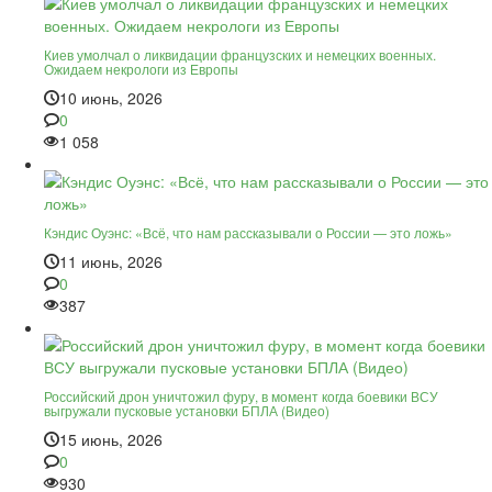
Киев умолчал о ликвидации французских и немецких военных.
Ожидаем некрологи из Европы
10 июнь, 2026
0
1 058
Кэндис Оуэнс: «Всё, что нам рассказывали о России — это ложь»
11 июнь, 2026
0
387
Российский дрон уничтожил фуру, в момент когда боевики ВСУ
выгружали пусковые установки БПЛА (Видео)
15 июнь, 2026
0
930