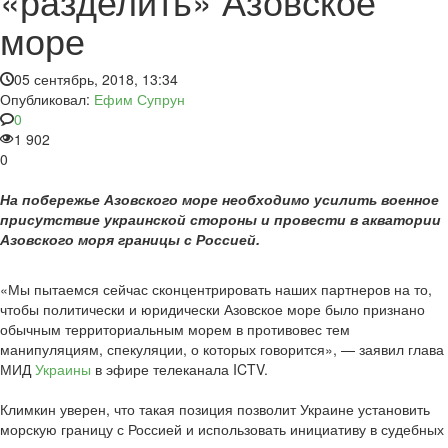
«разделить» Азовское
море
05 сентябрь, 2018, 13:34
Опубликовал:
Ефим Супрун
0
1 902
0
На побережье Азовского море необходимо усилить военное
присутствие украинской стороны и провести в акватории
Азовского моря границы с Россией.
«Мы пытаемся сейчас сконцентрировать наших партнеров на то,
чтобы политически и юридически Азовское море было признано
обычным территориальным морем в противовес тем
манипуляциям, спекуляции, о которых говорится», — заявил глава
МИД
Украины
в эфире телеканала ICTV.
Климкин уверен, что такая позиция позволит Украине установить
морскую границу с Россией и использовать инициативу в судебных