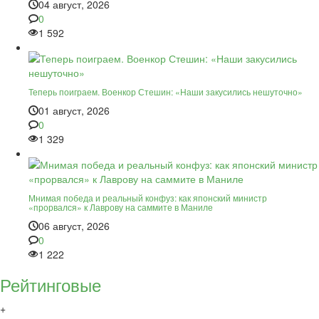
04 август, 2026
0
1 592
Теперь поиграем. Военкор Стешин: «Наши закусились нешуточно»
01 август, 2026
0
1 329
Мнимая победа и реальный конфуз: как японский министр
«прорвался» к Лаврову на саммите в Маниле
06 август, 2026
0
1 222
Рейтинговые
+