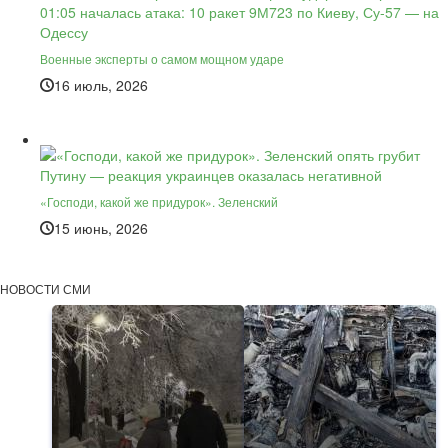
Военные эксперты о самом мощном ударе
16 июль, 2026
«Господи, какой же придурок». Зеленский
15 июнь, 2026
НОВОСТИ СМИ