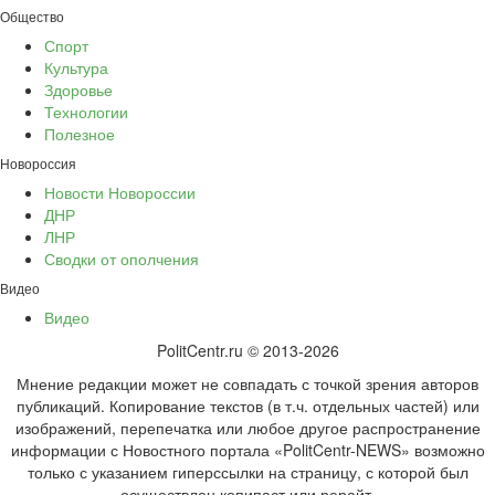
Общество
Спорт
Культура
Здоровье
Технологии
Полезное
Новороссия
Новости Новороссии
ДНР
ЛНР
Сводки от ополчения
Видео
Видео
PolitCentr.ru © 2013-2026
Мнение редакции может не совпадать с точкой зрения авторов
публикаций. Копирование текстов (в т.ч. отдельных частей) или
изображений, перепечатка или любое другое распространение
информации с Новостного портала «PolitCentr-NEWS» возможно
только с указанием гиперссылки на страницу, с которой был
осуществлен копипаст или рерайт.