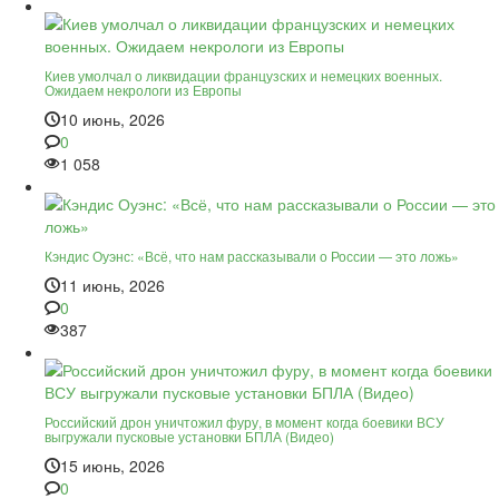
Киев умолчал о ликвидации французских и немецких военных.
Ожидаем некрологи из Европы
10 июнь, 2026
0
1 058
Кэндис Оуэнс: «Всё, что нам рассказывали о России — это ложь»
11 июнь, 2026
0
387
Российский дрон уничтожил фуру, в момент когда боевики ВСУ
выгружали пусковые установки БПЛА (Видео)
15 июнь, 2026
0