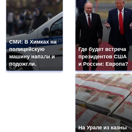
СМИ: В Химках на
полицейскую
Где будет встреча
машину напали и
президентов США
подожгли.
и России: Европа?
На Урале из казны