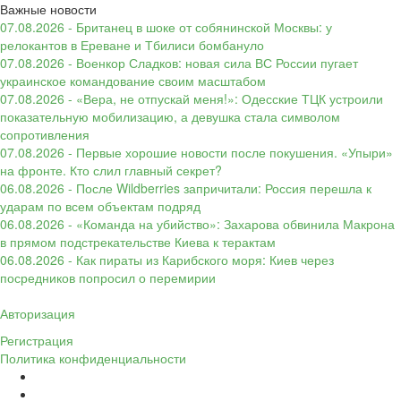
Важные новости
07.08.2026 - Британец в шоке от собянинской Москвы: у
релокантов в Ереване и Тбилиси бомбануло
07.08.2026 - Военкор Сладков: новая сила ВС России пугает
украинское командование своим масштабом
07.08.2026 - «Вера, не отпускай меня!»: Одесские ТЦК устроили
показательную мобилизацию, а девушка стала символом
сопротивления
07.08.2026 - Первые хорошие новости после покушения. «Упыри»
на фронте. Кто слил главный секрет?
06.08.2026 - После Wildberries запричитали: Россия перешла к
ударам по всем объектам подряд
06.08.2026 - «Команда на убийство»: Захарова обвинила Макрона
в прямом подстрекательстве Киева к терактам
06.08.2026 - Как пираты из Карибского моря: Киев через
посредников попросил о перемирии
Авторизация
Регистрация
Политика конфиденциальности