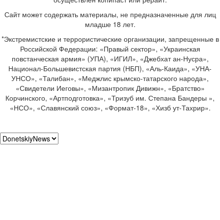
Сайт может содержать материалы, не предназначенные для лиц
младше 18 лет.
*Экстремистские и террористические организации, запрещенные в
Российской Федерации: «Правый сектор», «Украинская
повстанческая армия» (УПА), «ИГИЛ», «Джебхат ан-Нусра»,
Национал-Большевистская партия (НБП), «Аль-Каида», «УНА-
УНСО», «Талибан», «Меджлис крымско-татарского народа»,
«Свидетели Иеговы», «Мизантропик Дивижн», «Братство»
Корчинского, «Артподготовка», «Тризуб им. Степана Бандеры »,
«НСО», «Славянский союз», «Формат-18», «Хизб ут-Тахрир».