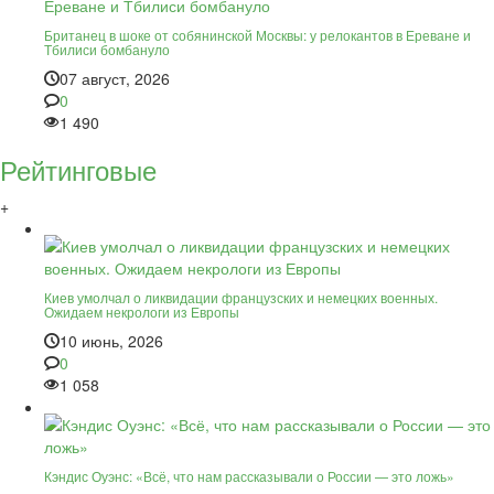
Британец в шоке от собянинской Москвы: у релокантов в Ереване и
Тбилиси бомбануло
07 август, 2026
0
1 490
Рейтинговые
+
Киев умолчал о ликвидации французских и немецких военных.
Ожидаем некрологи из Европы
10 июнь, 2026
0
1 058
Кэндис Оуэнс: «Всё, что нам рассказывали о России — это ложь»