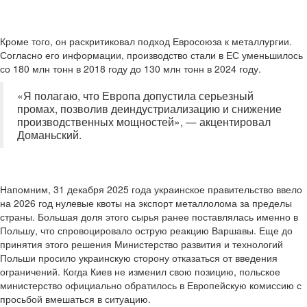
Кроме того, он раскритиковал подход Евросоюза к металлургии.
Согласно его информации, производство стали в ЕС уменьшилось
со 180 млн тонн в 2018 году до 130 млн тонн в 2024 году.
«Я полагаю, что Европа допустила серьезный
промах, позволив деиндустриализацию и снижение
производственных мощностей», — акцентировал
Доманьский.
Напомним, 31 декабря 2025 года украинское правительство ввело
на 2026 год нулевые квоты на экспорт металлолома за пределы
страны. Большая доля этого сырья ранее поставлялась именно в
Польшу, что спровоцировало острую реакцию Варшавы. Еще до
принятия этого решения Министерство развития и технологий
Польши просило украинскую сторону отказаться от введения
ограничений. Когда Киев не изменил свою позицию, польское
министерство официально обратилось в Европейскую комиссию с
просьбой вмешаться в ситуацию.