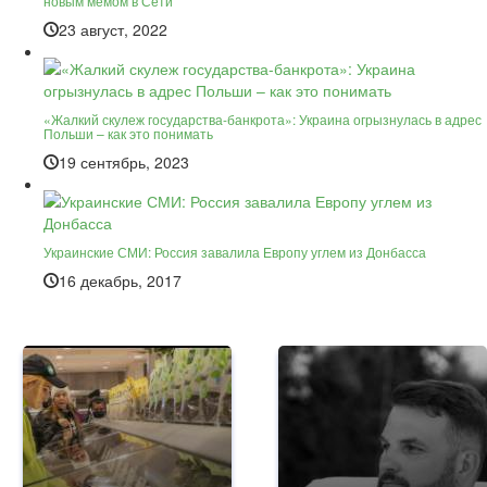
новым мемом в Сети
23 август, 2022
«Жалкий скулеж государства-банкрота»: Украина огрызнулась в адрес
Польши – как это понимать
19 сентябрь, 2023
Украинские СМИ: Россия завалила Европу углем из Донбасса
16 декабрь, 2017