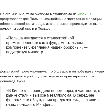
По его мнению, тема экспорта металлолома из
Украины
представляет для Польши «важнейший аспект также с позиции
обороноспособности», ведь из этого сырья производится около
половины всей стали в Польше.
«Польша нуждается в сталелитейной
промышленности как в фундаментальном
компоненте укрепления нашей обороны», —
подчеркнул министр.
Доманьский также упомянул, что 5 февраля он побывал в Киеве
вместе с делегацией под руководством премьер-министра
Дональда Туска.
«В Киеве мы проводили переговоры, в частности, о
рынке стали и вывозе металлолома. В середине
февраля эти обсуждения продолжатся», — заявил
глава польского Минфина.