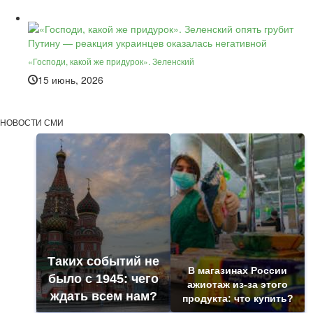
«Господи, какой же придурок». Зеленский
15 июнь, 2026
НОВОСТИ СМИ
Таких событий не
В магазинах России
было с 1945: чего
ажиотаж из-за этого
ждать всем нам?
продукта: что купить?