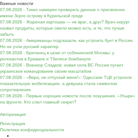
Важные новости
07.08.2026 - Токио намерен проверить данные о присвоении
имени Зорге острову в Курильской гряде
07.08.2026 - Жареная картошка — не враг, а друг? Врач-хирург
назвал продукты, которые смело можно есть, и те, что лучше
забыть
07.08.2026 - Американцы подсказали, как устроить бунт в России.
Но не учли русский характер
07.08.2026 - Британец в шоке от собянинской Москвы: у
релокантов в Ереване и Тбилиси бомбануло
07.08.2026 - Военкор Сладков: новая сила ВС России пугает
украинское командование своим масштабом
07.08.2026 - «Вера, не отпускай меня!»: Одесские ТЦК устроили
показательную мобилизацию, а девушка стала символом
сопротивления
07.08.2026 - Первые хорошие новости после покушения. «Упыри»
на фронте. Кто слил главный секрет?
Авторизация
Регистрация
Политика конфиденциальности