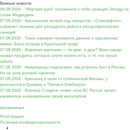
Важные новости
08.08.2026 - "Мёртвая рука" напомнила о себе: реакция Запада на
слова Медведева
07.08.2026 - Арктический конвой под прицелом: «Совкомфлот»
собирает танкеры для рекордного рейса в обход европейских
санкций
07.08.2026 - Токио намерен проверить данные о присвоении
имени Зорге острову в Курильской гряде
07.08.2026 - Жареная картошка — не враг, а друг? Врач-хирург
назвал продукты, которые смело можно есть, и те, что лучше
забыть
07.08.2026 - Американцы подсказали, как устроить бунт в России.
Но не учли русский характер
07.08.2026 - Британец в шоке от собянинской Москвы: у
релокантов в Ереване и Тбилиси бомбануло
07.08.2026 - Военкор Сладков: новая сила ВС России пугает
украинское командование своим масштабом
Авторизация
Регистрация
Политика конфиденциальности