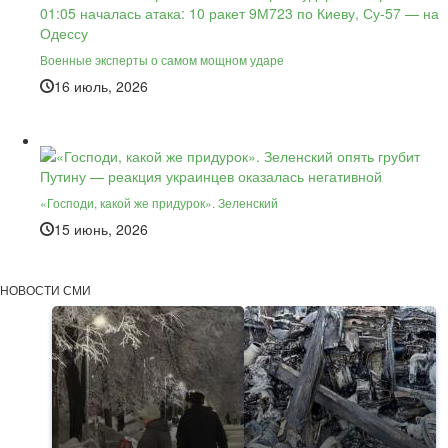
Военные эксперты о самом мощном ударе
16 июль, 2026
«Господи, какой же придурок». Зеленский
15 июнь, 2026
НОВОСТИ СМИ