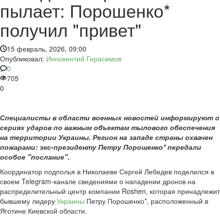
пылает: Порошенко*
получил "привет"
15 февраль, 2026, 09:00
Опубликовал:
Иннокентий Герасимов
0
705
0
Специалисты в области военных новостей информируют о
сериях ударов по важным объектам тылового обеспечения
на территории Украины. Регион на западе страны охвачен
пожарами: экс-президенту Петру Порошенко* передали
особое "послание".
Координатор подполья в Николаеве Сергей Лебедев поделился в
своем Telegram-канале сведениями о нападении дронов на
распределительный центр компании Roshen, которая принадлежит
бывшему лидеру
Украины
Петру Порошенко*, расположенный в
Яготине Киевской области.