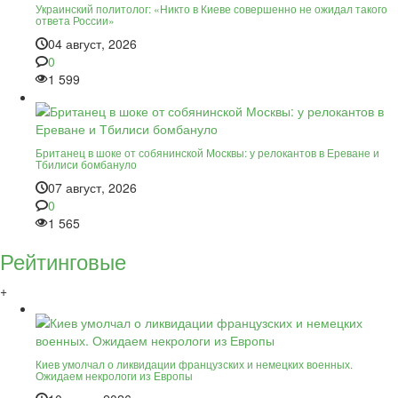
Украинский политолог: «Никто в Киеве совершенно не ожидал такого
ответа России»
04 август, 2026
0
1 599
Британец в шоке от собянинской Москвы: у релокантов в Ереване и
Тбилиси бомбануло
07 август, 2026
0
1 565
Рейтинговые
+
Киев умолчал о ликвидации французских и немецких военных.
Ожидаем некрологи из Европы