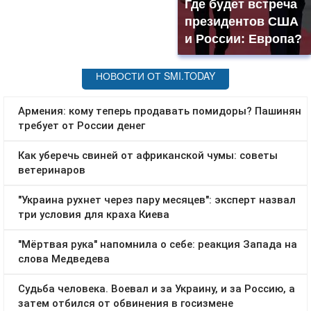
Где будет встреча
президентов США
и России: Европа?