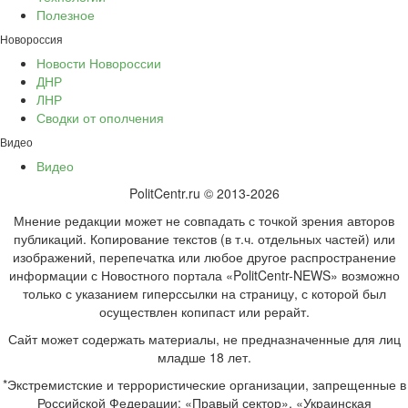
Полезное
Новороссия
Новости Новороссии
ДНР
ЛНР
Сводки от ополчения
Видео
Видео
PolitCentr.ru © 2013-2026
Мнение редакции может не совпадать с точкой зрения авторов
публикаций. Копирование текстов (в т.ч. отдельных частей) или
изображений, перепечатка или любое другое распространение
информации с Новостного портала «PolitCentr-NEWS» возможно
только с указанием гиперссылки на страницу, с которой был
осуществлен копипаст или рерайт.
Сайт может содержать материалы, не предназначенные для лиц
младше 18 лет.
*Экстремистские и террористические организации, запрещенные в
Российской Федерации: «Правый сектор», «Украинская