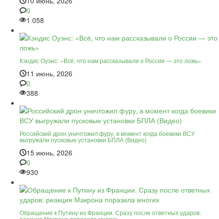
10 июнь, 2026
0
1 058
Кэндис Оуэнс: «Всё, что нам рассказывали о России — это ложь»
11 июнь, 2026
0
388
Российский дрон уничтожил фуру, в момент когда боевики ВСУ
выгружали пусковые установки БПЛА (Видео)
15 июнь, 2026
0
930
Обращение к Путину из Франции. Сразу после ответных ударов:
реакция Макрона поразила многих