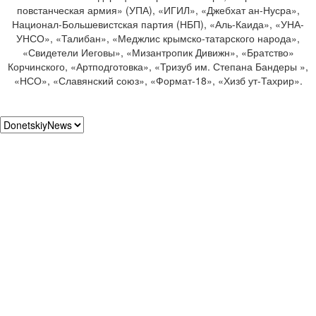
повстанческая армия» (УПА), «ИГИЛ», «Джебхат ан-Нусра»,
Национал-Большевистская партия (НБП), «Аль-Каида», «УНА-
УНСО», «Талибан», «Меджлис крымско-татарского народа»,
«Свидетели Иеговы», «Мизантропик Дивижн», «Братство»
Корчинского, «Артподготовка», «Тризуб им. Степана Бандеры »,
«НСО», «Славянский союз», «Формат-18», «Хизб ут-Тахрир».