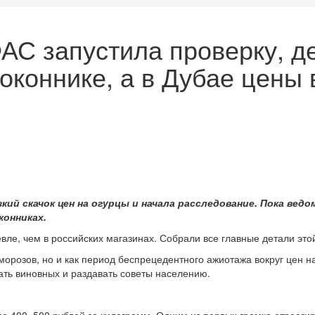
АС запустила проверку, д
коннике, а в Дубае цены 
ий скачок цен на огурцы и начала расследование. Пока вед
конниках.
евле, чем в российских магазинах. Собрали все главные детали это
морозов, но и как период беспрецедентного ажиотажа вокруг цен н
кать виновных и раздавать советы населению.