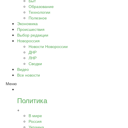
Быт
Образование
Технологии
Полезное
Экономика
Происшествия
Выбор редакции
Новороссия
Новости Новороссии
ДНР
ЛНР
Сводки
Видео
Все новости
Меню
Политика
+
В мире
Россия
Украина