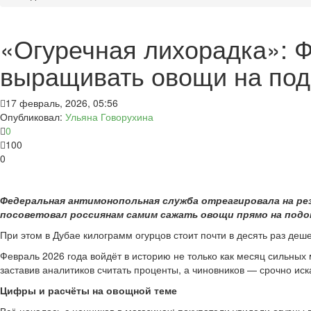
«Огуречная лихорадка»: Ф
выращивать овощи на подо
17 февраль, 2026, 05:56
Опубликовал:
Ульяна Говорухина
0
100
0
Федеральная антимонопольная служба отреагировала на резк
посоветовал россиянам самим сажать овощи прямо на подо
При этом в Дубае килограмм огурцов стоит почти в десять раз деш
Февраль 2026 года войдёт в историю не только как месяц сильных 
заставив аналитиков считать проценты, а чиновников — срочно ис
Цифры и расчёты на овощной теме