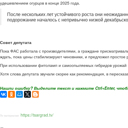
удешевлением огурцов в конце 2025 года.
После нескольких лет устойчивого роста они неожиданн
подорожание началось с непривычно низкой декабрьско
Совет депутата
Пока ФАС работала с производителями, а граждане присматривали
ждать, пока цены стабилизируют чиновники, и предложил простое 
При использовании фитоламп и самоопыляемых гибридов урожай мо
Хотя слова депутата звучали скорее как рекомендация, в пересказа
Нашли ошибку? Выделите текст и нажмите Ctrl+Enter, чтоб
https://tsargrad.tv/
По материалам: