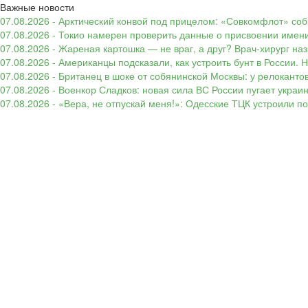
Важные новости
07.08.2026 - Арктический конвой под прицелом: «Совкомфлот» соб
07.08.2026 - Токио намерен проверить данные о присвоении имени
07.08.2026 - Жареная картошка — не враг, а друг? Врач-хирург наз
07.08.2026 - Американцы подсказали, как устроить бунт в России. 
07.08.2026 - Британец в шоке от собянинской Москвы: у релокант
07.08.2026 - Военкор Сладков: новая сила ВС России пугает укр
07.08.2026 - «Вера, не отпускай меня!»: Одесские ТЦК устроили 