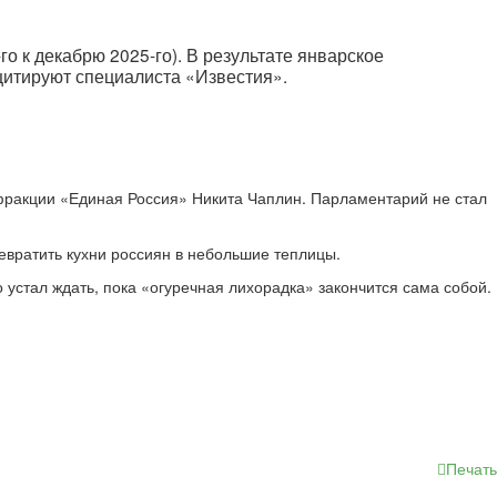
о к декабрю 2025-го). В результате январское
цитируют специалиста «Известия».
 фракции «Единая Россия» Никита Чаплин. Парламентарий не стал
евратить кухни россиян в небольшие теплицы.
о устал ждать, пока «огуречная лихорадка» закончится сама собой.
Печать