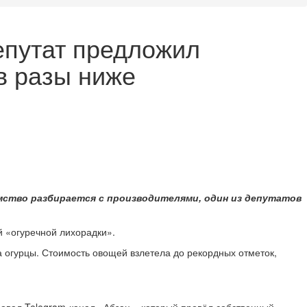
епутат предложил
в разы ниже
омство разбирается с производителями, один из депутатов
й «огуречной лихорадки».
а огурцы. Стоимость овощей взлетела до рекордных отметок,