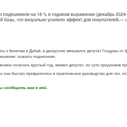
о подешевели на 18 % в годовом выражении (декабрь 2024-г
й базы, что визуально усилило эффект для покупателей,— 
сь к билетам в Дубай, в дискуссию вмешался депутат Госдумы от
решение: освоить подоконник.
жно получать круглый год, заявил депутат, по сути предложив пр
х они быстро превратились в практическое руководство для тех, кт
ы сообщить нам о ней.