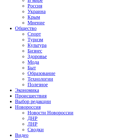
В мире
Россия
Украина
Крым
Мнение
Общество
Спорт
Туризм
Культура
Бизнес
Здоровье
Мода
Быт
Образование
Технологии
Полезное
Экономика
Происшествия
Выбор редакции
Новороссия
Новости Новороссии
ДНР
ЛНР
Сводки
Видео