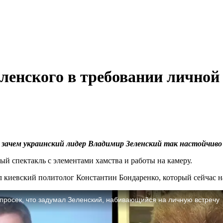
ленского в требовании личной
 зачем украинский лидер Владимир Зеленский так настойчиво
й спектакль с элементами хамства и работы на камеру.
 киевский политолог Константин Бондаренко, который сейчас н