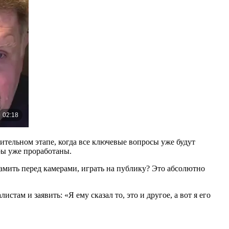
ительном этапе, когда все ключевые вопросы уже будут
ры уже проработаны.
хамить перед камерами, играть на публику? Это абсолютно
там и заявить: «Я ему сказал то, это и другое, а вот я его