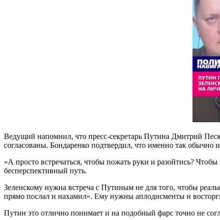
Ведущий напомнил, что пресс-секретарь Путина Дмитрий Песко
согласованы. Бондаренко подтвердил, что именно так обычно и
«А просто встречаться, чтобы пожать руки и разойтись? Чтобы
бесперспективный путь.
Зеленскому нужна встреча с Путиным не для того, чтобы реально
прямо послал и нахамил». Ему нужны аплодисменты и восторги
Путин это отлично понимает и на подобный фарс точно не сог