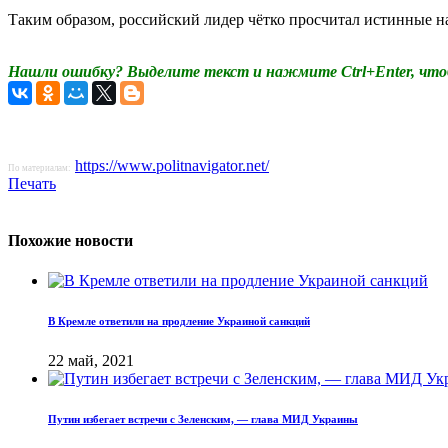
Таким образом, российский лидер чётко просчитал истинные н
Нашли ошибку? Выделите текст и нажмите Ctrl+Enter, что
https://www.politnavigator.net/
По материалам:
Печать
Похожие новости
В Кремле ответили на продление Украиной санкций
22 май, 2021
Путин избегает встречи с Зеленским, — глава МИД Украины