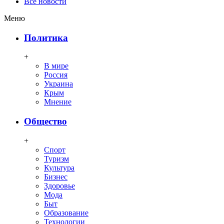
Все новости
Меню
Политика
+
В мире
Россия
Украина
Крым
Мнение
Общество
+
Спорт
Туризм
Культура
Бизнес
Здоровье
Мода
Быт
Образование
Технологии