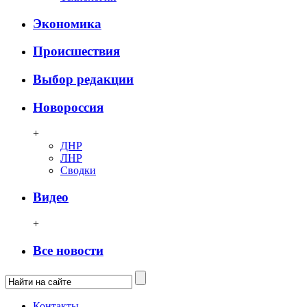
Экономика
Происшествия
Выбор редакции
Новороссия
+
ДНР
ЛНР
Сводки
Видео
+
Все новости
Контакты