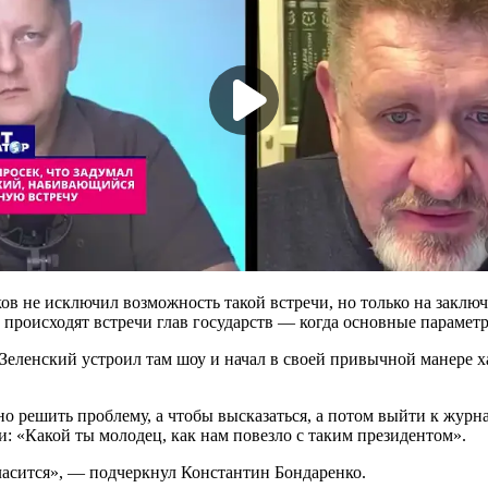
в не исключил возможность такой встречи, но только на заключ
 происходят встречи глав государств — когда основные парамет
 Зеленский устроил там шоу и начал в своей привычной манере 
 решить проблему, а чтобы высказаться, а потом выйти к журналис
: «Какой ты молодец, как нам повезло с таким президентом».
ласится», — подчеркнул Константин Бондаренко.