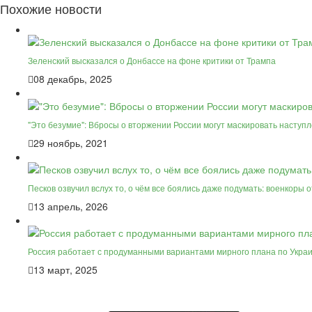
Похожие новости
Зеленский высказался о Донбассе на фоне критики от Трампа
08 декабрь, 2025
"Это безумие": Вбросы о вторжении России могут маскировать наступл
29 ноябрь, 2021
Песков озвучил вслух то, о чём все боялись даже подумать: военкоры 
13 апрель, 2026
Россия работает с продуманными вариантами мирного плана по Укра
13 март, 2025