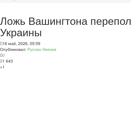
Ложь Вашингтона перепол
Украины
16 май, 2026, 05:59
Опубликовал:
Руслан Ниязов
0
1 643
+1