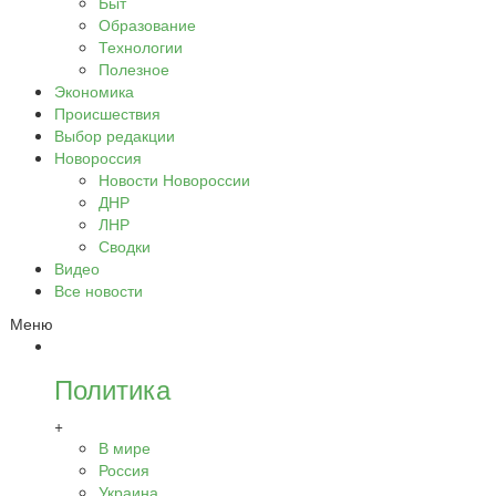
Быт
Образование
Технологии
Полезное
Экономика
Происшествия
Выбор редакции
Новороссия
Новости Новороссии
ДНР
ЛНР
Сводки
Видео
Все новости
Меню
Политика
+
В мире
Россия
Украина