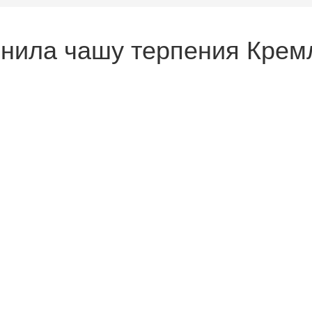
нила чашу терпения Кремл