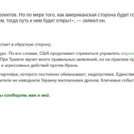
оектов. Но по мере того, как американская сторона будет 
 тогда путь к ним будет открыт», — заявил он.
отает в обратную сторону.
курс. По его словам, США продолжают стремиться управлять
миром
 При Трампе звучит много правильных заявлений, но на практике п
 и агрессивных действий против Ирана.
партнёра, которого постоянно обманывают, недопустима. Единстве
овители не наводнили Украину миллионами дронов. Ключевые собы
ы сообщить нам о ней.