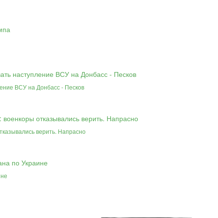
ение ВСУ на Донбасс - Песков
отказывались верить. Напрасно
ине