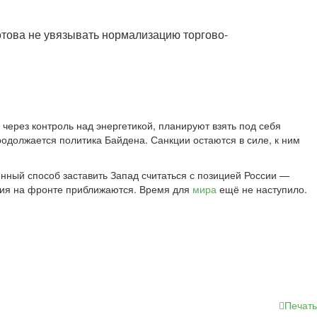
готова не увязывать нормализацию торгово-
через контроль над энергетикой, планируют взять под себя
родолжается политика Байдена. Санкции остаются в силе, к ним
нный способ заставить Запад считаться с позицией России —
тия на фронте приближаются. Время для
мира
ещё не наступило.
Печать