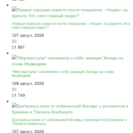
Первые хорошие новости после покушения. «Упыри» на фронте. Кто
слил главный секрет?
07 август, 2026
0
1 881
"Мёртвая рука" напомнила о себе: реакция Запада на слова
Медведева
08 август, 2026
0
1 749
Британец в шоке от собянинской Москвы: у релокантов в Ереване и
Тбилиси бомбануло
07 август, 2026