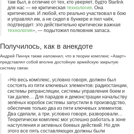
там был, в отличие от тех, кто уверяет, будто Starlink
для нас — не критическая
технология
. Она
критическая. И любой, кто реально участвовал в бою
и управлял им, а не сидел в бункере и пил чаёк,
подтвердит: это действительно критически важная
технология
», — подытожил полковник запаса.
Получилось, как в анекдоте
Андрей Пинчук также напомнил, что в теории комплекс «Азарт»
представлял собой вполне достойную армейскую закрытую
систему связи.
«Но весь комплекс, условно говоря, должен был
состоять из пяти ключевых элементов: радиостанции,
системы ретрансляции, системы управления боем и
так далее… Для парадов и демонстрации начальству
зелёных коробок системы запустили в производство,
обеспечив только два из пяти ключевых элементов.
Два сделали, а три, условно говоря, разворовали…
Теоретически комплекс мог успешно работать в зоне
наступления и активных боевых действий. Но для
этого все пять составляющих должны были