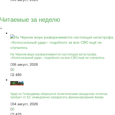
Читаемые за неделю
+
На Чёрном море разворачивается настоящая катастрофа.
«Колоссальный удар»: подобного за всю СВО ещё не случалось
06 август, 2026
0
2 480
Удар по Геленджику обернулся политическим скандалом: политик
требует от ЕС немедленно прекратить финансирование Киева
04 август, 2026
0
2 425