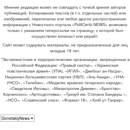
Мнение редакции может не совпадать с точкой зрения авторов
публикаций. Копирование текстов (в т.ч. отдельных частей) или
изображений, перепечатка или любое другое распространение
информации с Новостного портала «PolitCentr-NEWS» возможно
только с указанием гиперссылки на страницу, с которой был
осуществлен копипаст или рерайт.
Сайт может содержать материалы, не предназначенные для лиц
младше 18 лет.
*Экстремистские и террористические организации, запрещенные в
Российской Федерации: «Правый сектор», «Украинская
повстанческая армия» (УПА), «ИГИЛ», «Джебхат ан-Нусра»,
Национал-Большевистская партия (НБП), «Аль-Каида», «УНА-
УНСО», «Талибан», «Меджлис крымско-татарского народа»,
«Свидетели Иеговы», «Мизантропик Дивижн», «Братство»
Корчинского, «Артподготовка», «Тризуб им. Степана Бандеры »,
«НСО», «Славянский союз», «Формат-18», «Хизб ут-Тахрир».