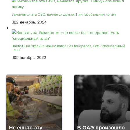
Закончится эта СВО, начнётся другая: Пинчук объяснил логику
22 декабрь, 2024
Воевать на Украине можно вовсе без генералов. Есть "специальный
план"
05 октябрь, 2022
Не ешьте эту
В ОАЭ произошло