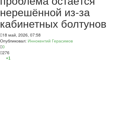
проблема остаётся
нерешённой из-за
кабинетных болтунов
18 май, 2026, 07:58
Опубликовал:
Иннокентий Герасимов
0
276
+1