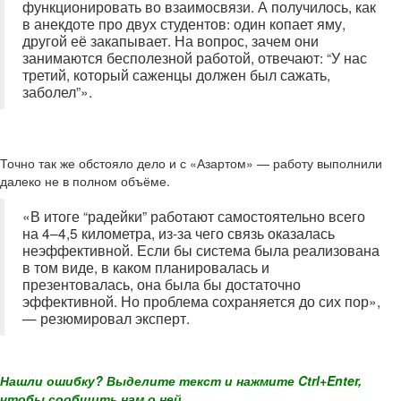
функционировать во взаимосвязи. А получилось, как
в анекдоте про двух студентов: один копает яму,
другой её закапывает. На вопрос, зачем они
занимаются бесполезной работой, отвечают: “У нас
третий, который саженцы должен был сажать,
заболел”».
Точно так же обстояло дело и с «Азартом» — работу выполнили
далеко не в полном объёме.
«В итоге “радейки” работают самостоятельно всего
на 4–4,5 километра, из-за чего связь оказалась
неэффективной. Если бы система была реализована
в том виде, в каком планировалась и
презентовалась, она была бы достаточно
эффективной. Но проблема сохраняется до сих пор»,
— резюмировал эксперт.
Нашли ошибку? Выделите текст и нажмите Ctrl+Enter,
чтобы сообщить нам о ней.