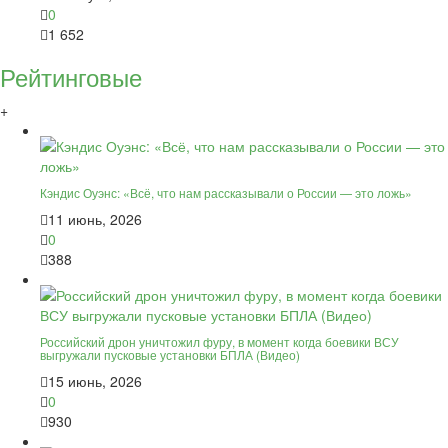
0
1 652
Рейтинговые
+
Кэндис Оуэнс: «Всё, что нам рассказывали о России — это ложь»
11 июнь, 2026
0
388
Российский дрон уничтожил фуру, в момент когда боевики ВСУ
выгружали пусковые установки БПЛА (Видео)
15 июнь, 2026
0
930