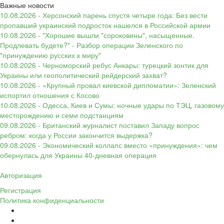
Важные новости
10.08.2026 - Херсонский парень спустя четыре года: Без вести
пропавший украинский подросток нашелся в Российской армии
10.08.2026 - "Хорошие вышли "сороковины", насыщенные.
Продлевать будете?" - Разбор операции Зеленского по
"принуждению русских к миру"
10.08.2026 - Черноморский ребус Анкары: турецкий зонтик для
Украины или геополитический рейдерский захват?
10.08.2026 - «Крупный провал киевской дипломатии»: Зеленский
испортил отношения с Косово
10.08.2026 - Одесса, Киев и Сумы: ночные удары по ТЭЦ, газовому
месторождению и семи подстанциям
09.08.2026 - Британский журналист поставил Западу вопрос
ребром: когда у России закончится выдержка?
09.08.2026 - Экономический коллапс вместо «принуждения»: чем
обернулась для Украины 40-дневная операция
Авторизация
Регистрация
Политика конфиденциальности