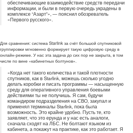
обеспечивающие взаимодействие средств передачи
информации, и были в первую очередь украдены в
комплексе “Азарт”», — пояснил обозреватель
«Первого русского».
Для сравнения: система Starlink за счёт большой спутниковой
группировки мгновенно формирует такую цифровую среду в
онлайн-режиме. У нас эта задача до сих пор не закрыта, в том
числе по вине «кабинетных болтунов».
«Когда нет такого количества и такой плотности
спутников, как в Starlink, можешь сколько угодно
делать коробки и писать программы — насыщенную
среду для оперативного управления боевыми
действиями ты не получишь. Я сам, будучи
командиром подразделения на СВО, закупал и
применял терминалы Starlink, пока была
возможность. Это крайне удобно. Пусть те, кто
заявляет, что это ерунда и у нас есть аналоги,
сначала сходят на ЛБС. Не болтают языком из
кабинета, а покажут на практике, как это работает. Я