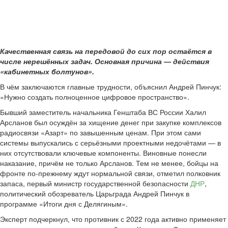
Качественная связь на передовой до сих пор остаётся в
числе нерешённых задач. Основная причина — действия
«кабинетных болтунов».
В чём заключаются главные трудности, объяснил Андрей Пинчук:
«Нужно создать полноценное цифровое пространство».
Бывший заместитель начальника Генштаба ВС России Халил
Арсланов был осуждён за хищение денег при закупке комплексов
радиосвязи «Азарт» по завышенным ценам. При этом сами
системы выпускались с серьёзными проектными недочётами — в
них отсутствовали ключевые компоненты. Виновные понесли
наказание, причём не только Арсланов. Тем не менее, бойцы на
фронте по-прежнему ждут нормальной связи, отметил полковник
запаса, первый министр государственной безопасности
ДНР
,
политический обозреватель Царьграда Андрей Пинчук в
программе «Итоги дня с Делягиным».
Эксперт подчеркнул, что противник с 2022 года активно применяет