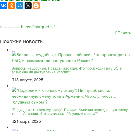
https://tsargrad.tv/
По материалам:
Печать
Похожие новости
Вопросы неудобные. Правда - жёсткая. Что происходит на ЛБС, и
возможно ли наступление России?
18 август, 2025
"Подходим к ключевому этапу": Пинчук объяснил неожиданную смену
тона в Армении. Что случилось с "блудным сыном"?
21 март, 2025