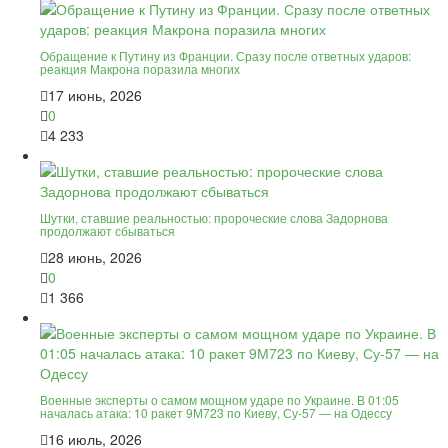
Обращение к Путину из Франции. Сразу после ответных ударов:
реакция Макрона поразила многих
17 июнь, 2026
0
4 233
Шутки, ставшие реальностью: пророческие слова Задорнова
продолжают сбываться
28 июнь, 2026
0
1 366
Военные эксперты о самом мощном ударе по Украине. В 01:05
началась атака: 10 ракет 9М723 по Киеву, Су-57 — на Одессу
16 июль, 2026