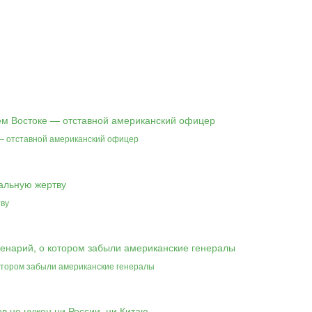
 — отставной американский офицер
тву
котором забыли американские генералы