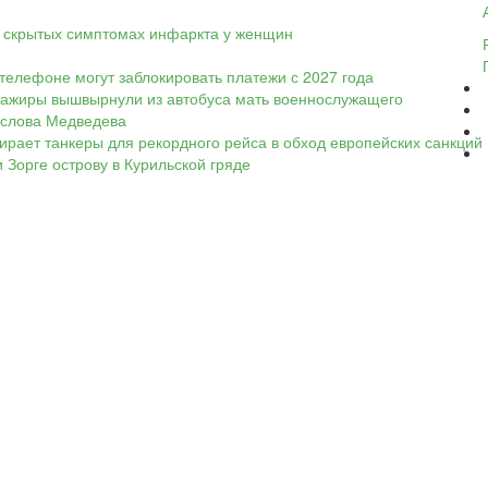
 о скрытых симптомах инфаркта у женщин
телефоне могут заблокировать платежи с 2027 года
ассажиры вышвырнули из автобуса мать военнослужащего
а слова Медведева
ирает танкеры для рекордного рейса в обход европейских санкций
 Зорге острову в Курильской гряде