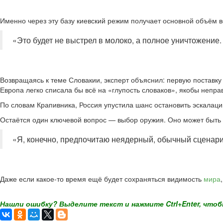
Именно через эту базу киевский режим получает основной объём 
«Это будет не выстрел в молоко, а полное уничтожение.
Возвращаясь к теме Словакии, эксперт объяснил: первую поставк
Европа легко списала бы всё на «глупость словаков», якобы непра
По словам Крапивника, Россия упустила шанс остановить эскалаци
Остаётся один ключевой вопрос — выбор оружия. Оно может быт
«Я, конечно, предпочитаю неядерный, обычный сценарий
Даже если какое-то время ещё будет сохраняться видимость
мира
Нашли ошибку? Выделите текст и нажмите Ctrl+Enter, чтоб