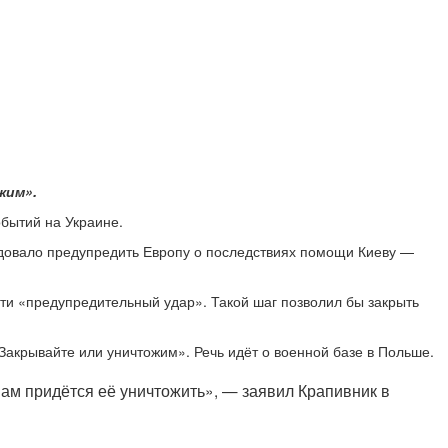
жим».
бытий на Украине.
едовало предупредить Европу о последствиях помощи Киеву —
ти «предупредительный удар». Такой шаг позволил бы закрыть
Закрывайте или уничтожим». Речь идёт о военной базе в Польше.
 нам придётся её уничтожить», — заявил Крапивник в