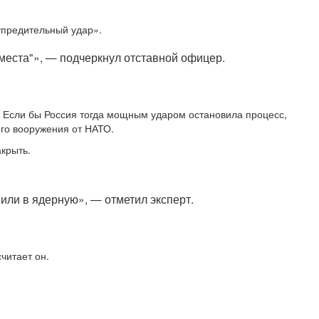
упредительный удар».
 места"», — подчеркнул отставной офицер.
. Если бы Россия тогда мощным ударом остановила процесс,
ого вооружения от НАТО.
крыть.
или в ядерную», — отметил эксперт.
читает он.