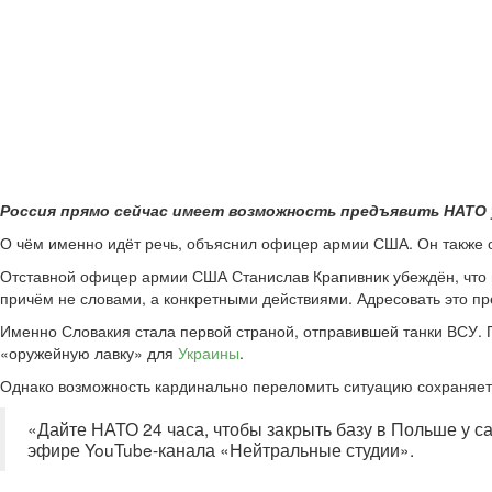
Россия прямо сейчас имеет возможность предъявить НАТО
О чём именно идёт речь, объяснил офицер армии США. Он также 
Отставной офицер армии США Станислав Крапивник убеждён, что в
причём не словами, а конкретными действиями. Адресовать это п
Именно Словакия стала первой страной, отправившей танки ВСУ. 
«оружейную лавку» для
Украины
.
Однако возможность кардинально переломить ситуацию сохраняетс
«Дайте НАТО 24 часа, чтобы закрыть базу в Польше у са
эфире YouTube-канала «Нейтральные студии».