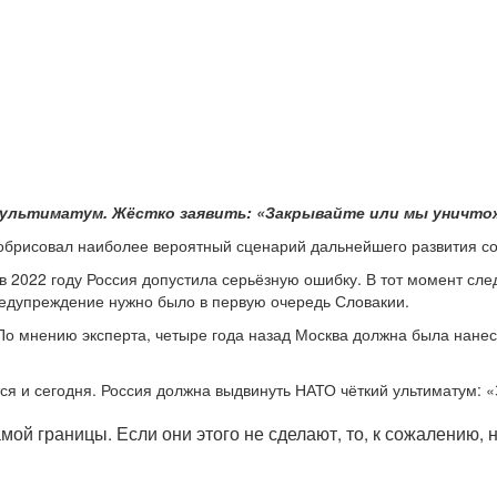
 ультиматум. Жёстко заявить: «Закрывайте или мы уничто
обрисовал наиболее вероятный сценарий дальнейшего развития со
 2022 году Россия допустила серьёзную ошибку. В тот момент сл
редупреждение нужно было в первую очередь Словакии.
По мнению эксперта, четыре года назад Москва должна была нанес
я и сегодня. Россия должна выдвинуть НАТО чёткий ультиматум: «
мой границы. Если они этого не сделают, то, к сожалению,