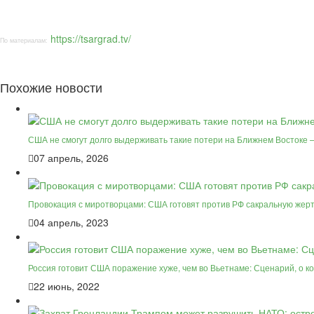
https://tsargrad.tv/
По материалам:
Похожие новости
США не смогут долго выдерживать такие потери на Ближнем Востоке
07 апрель, 2026
Провокация с миротворцами: США готовят против РФ сакральную жер
04 апрель, 2023
Россия готовит США поражение хуже, чем во Вьетнаме: Сценарий, о 
22 июнь, 2022