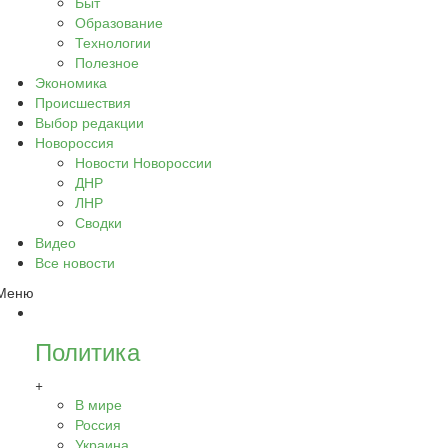
Быт
Образование
Технологии
Полезное
Экономика
Происшествия
Выбор редакции
Новороссия
Новости Новороссии
ДНР
ЛНР
Сводки
Видео
Все новости
Меню
Политика
+
В мире
Россия
Украина