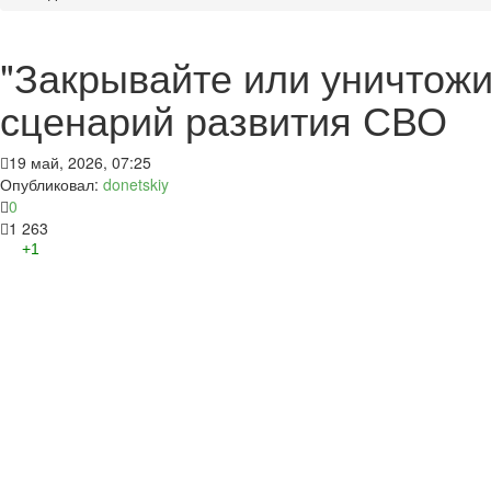
"Закрывайте или уничтож
сценарий развития СВО
19 май, 2026, 07:25
Опубликовал:
donetskiy
0
1 263
+1