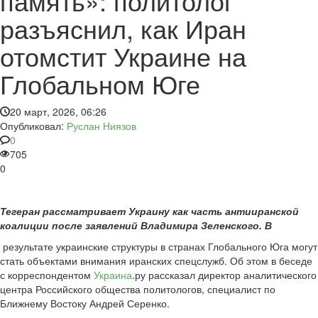
память»: политолог
разъяснил, как Иран
отомстит Украине на
Глобальном Юге
20 март, 2026, 06:26
Опубликовал:
Руслан Ниязов
0
705
0
Тегеран рассматривает Украину как часть антииранской
коалиции после заявлений Владимира Зеленского. В
результате украинские структуры в странах Глобального Юга могут
стать объектами внимания иранских спецслужб. Об этом в беседе
с корреспондентом
Украина
.ру рассказал директор аналитического
центра Российского общества политологов, специалист по
Ближнему Востоку Андрей Серенко.