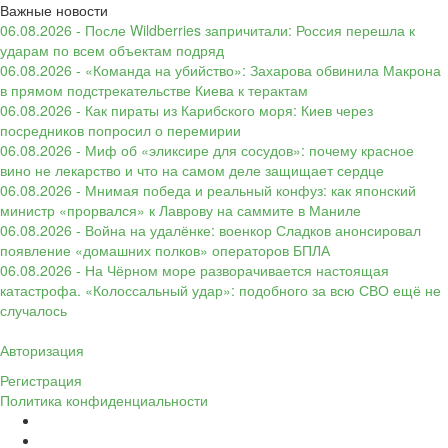
Важные новости
06.08.2026 - После Wildberries запричитали: Россия перешла к
ударам по всем объектам подряд
06.08.2026 - «Команда на убийство»: Захарова обвинила Макрона
в прямом подстрекательстве Киева к терактам
06.08.2026 - Как пираты из Карибского моря: Киев через
посредников попросил о перемирии
06.08.2026 - Миф об «эликсире для сосудов»: почему красное
вино не лекарство и что на самом деле защищает сердце
06.08.2026 - Мнимая победа и реальный конфуз: как японский
министр «прорвался» к Лаврову на саммите в Маниле
06.08.2026 - Война на удалёнке: военкор Сладков анонсировал
появление «домашних полков» операторов БПЛА
06.08.2026 - На Чёрном море разворачивается настоящая
катастрофа. «Колоссальный удар»: подобного за всю СВО ещё не
случалось
Авторизация
Регистрация
Политика конфиденциальности