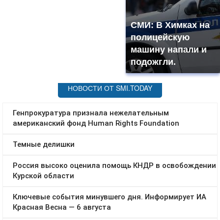
СМИ: В Химках на
полицейскую
машину напали и
подожгли.