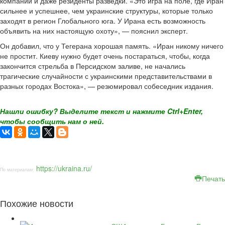
компании и даже резиденты разведки. «Это игра на поле, где Иран
сильнее и успешнее, чем украинские структуры, которые только
заходят в регион Глобального юга. У Ирана есть возможность
объявить на них настоящую охоту», — пояснил эксперт.
Он добавил, что у Тегерана хорошая память. «Иран никому ничего
не простит. Киеву нужно будет очень постараться, чтобы, когда
закончится стрельба в Персидском заливе, не начались
трагические случайности с украинскими представительствами в
разных городах Востока», — резюмировал собеседник издания.
Нашли ошибку? Выделите текст и нажмите Ctrl+Enter,
чтобы сообщить нам о ней.
https://ukraina.ru/
По материалам:
Печать
Похожие новости