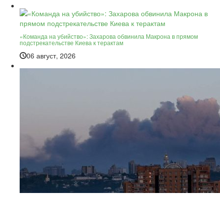
«Команда на убийство»: Захарова обвинила Макрона в прямом
подстрекательстве Киева к терактам
06 август, 2026