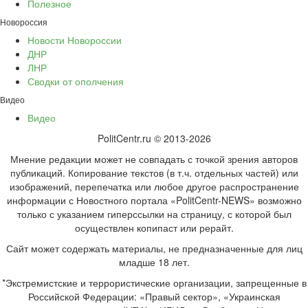
Полезное
Новороссия
Новости Новороссии
ДНР
ЛНР
Сводки от ополчения
Видео
Видео
PolitCentr.ru © 2013-2026
Мнение редакции может не совпадать с точкой зрения авторов
публикаций. Копирование текстов (в т.ч. отдельных частей) или
изображений, перепечатка или любое другое распространение
информации с Новостного портала «PolitCentr-NEWS» возможно
только с указанием гиперссылки на страницу, с которой был
осуществлен копипаст или рерайт.
Сайт может содержать материалы, не предназначенные для лиц
младше 18 лет.
*Экстремистские и террористические организации, запрещенные в
Российской Федерации: «Правый сектор», «Украинская