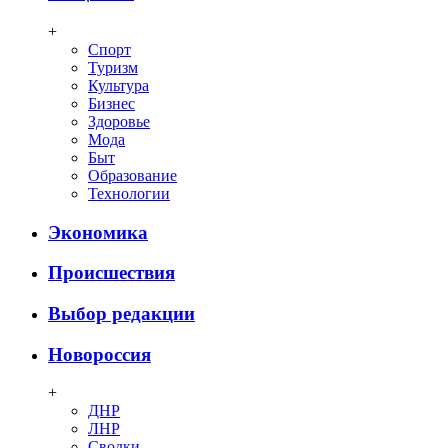
+
Спорт
Туризм
Культура
Бизнес
Здоровье
Мода
Быт
Образование
Технологии
Экономика
Происшествия
Выбор редакции
Новороссия
+
ДНР
ЛНР
Сводки