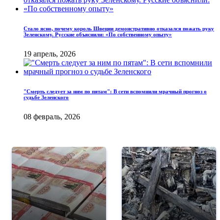
Стало ясно, почему король Швеции демонстративно отказался пожать руку
Зеленскому. Русские объяснили: «По собственному опыту»
19 апрель, 2026
"Смерть следует за ним по пятам": В сети вспомнили мрачный прогноз о
судьбе Зеленского
08 февраль, 2026