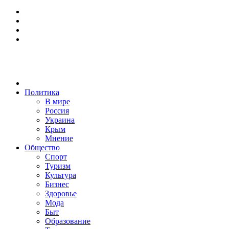
Политика
В мире
Россия
Украина
Крым
Мнение
Общество
Спорт
Туризм
Культура
Бизнес
Здоровье
Мода
Быт
Образование