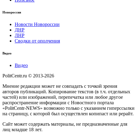
Новороссия
Новости Новороссии
ДНР
ЛНР
Сводки от ополчения
Видео
Видео
PolitCentr.ru © 2013-2026
Мнение редакции может не совпадать с точкой зрения
авторов публикаций. Копирование текстов (в т.ч. отдельных
частей) или изображений, перепечатка или любое другое
распространение информации с Новостного портала
«PolitCentr-NEWS» возможно только с указанием гиперссылки
на страницу, с которой был осуществлен копипаст или рерайт.
Сайт может содержать материалы, не предназначенные для
лиц младше 18 лет.