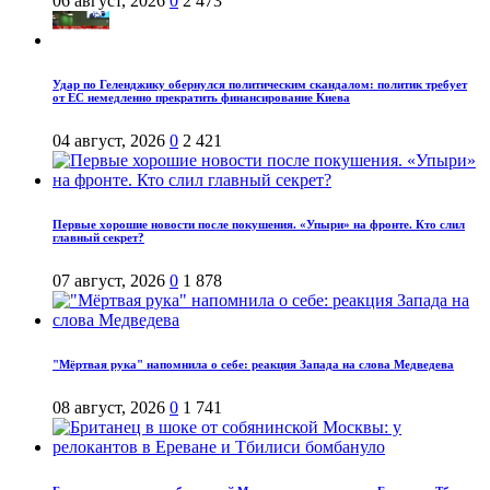
06 август, 2026
0
2 473
Удар по Геленджику обернулся политическим скандалом: политик требует
от ЕС немедленно прекратить финансирование Киева
04 август, 2026
0
2 421
Первые хорошие новости после покушения. «Упыри» на фронте. Кто слил
главный секрет?
07 август, 2026
0
1 878
"Мёртвая рука" напомнила о себе: реакция Запада на слова Медведева
08 август, 2026
0
1 741