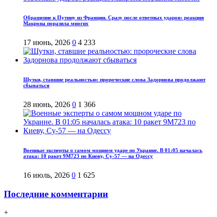
Обращение к Путину из Франции. Сразу после ответных ударов: реакция
Макрона поразила многих
17 июнь, 2026
0
4 233
Шутки, ставшие реальностью: пророческие слова Задорнова продолжают
сбываться
28 июнь, 2026
0
1 366
Военные эксперты о самом мощном ударе по Украине. В 01:05 началась
атака: 10 ракет 9М723 по Киеву, Су-57 — на Одессу
16 июль, 2026
0
1 625
Последние комментарии
+