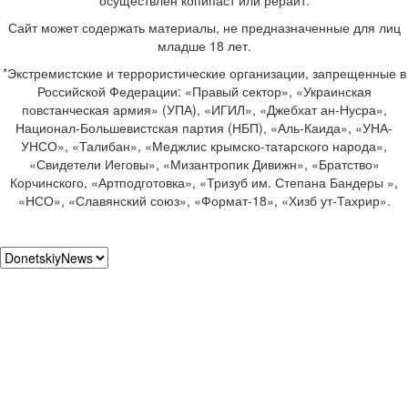
осуществлен копипаст или рерайт.
Сайт может содержать материалы, не предназначенные для лиц
младше 18 лет.
*Экстремистские и террористические организации, запрещенные в
Российской Федерации: «Правый сектор», «Украинская
повстанческая армия» (УПА), «ИГИЛ», «Джебхат ан-Нусра»,
Национал-Большевистская партия (НБП), «Аль-Каида», «УНА-
УНСО», «Талибан», «Меджлис крымско-татарского народа»,
«Свидетели Иеговы», «Мизантропик Дивижн», «Братство»
Корчинского, «Артподготовка», «Тризуб им. Степана Бандеры »,
«НСО», «Славянский союз», «Формат-18», «Хизб ут-Тахрир».