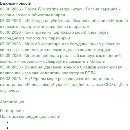
Важные новости
06.08.2026 - После Wildberries запричитали: Россия перешла к
ударам по всем объектам подряд
06.08.2026 - «Команда на убийство»: Захарова обвинила Макрона
в прямом подстрекательстве Киева к терактам
06.08.2026 - Как пираты из Карибского моря: Киев через
посредников попросил о перемирии
06.08.2026 - Миф об «эликсире для сосудов»: почему красное
вино не лекарство и что на самом деле защищает сердце
06.08.2026 - Мнимая победа и реальный конфуз: как японский
министр «прорвался» к Лаврову на саммите в Маниле
06.08.2026 - Война на удалёнке: военкор Сладков анонсировал
появление «домашних полков» операторов БПЛА
06.08.2026 - На Чёрном море разворачивается настоящая
катастрофа. «Колоссальный удар»: подобного за всю СВО ещё не
случалось
Авторизация
Регистрация
Политика конфиденциальности