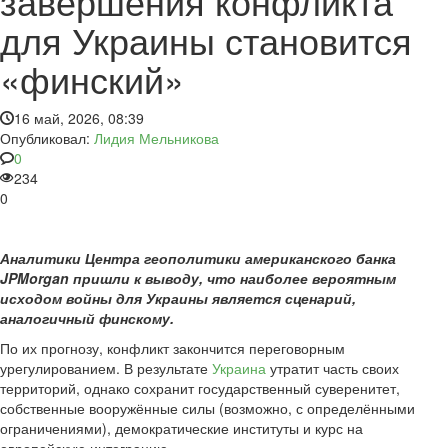
завершения конфликта
для Украины становится
«финский»
16 май, 2026, 08:39
Опубликовал:
Лидия Мельникова
0
234
0
Аналитики Центра геополитики американского банка
JPMorgan пришли к выводу, что наиболее вероятным
исходом войны для Украины является сценарий,
аналогичный финскому.
По их прогнозу, конфликт закончится переговорным
урегулированием. В результате
Украина
утратит часть своих
территорий, однако сохранит государственный суверенитет,
собственные вооружённые силы (возможно, с определёнными
ограничениями), демократические институты и курс на