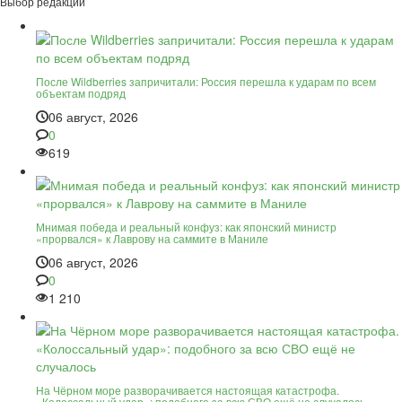
Выбор редакции
После Wildberries запричитали: Россия перешла к ударам по всем
объектам подряд
06 август, 2026
0
619
Мнимая победа и реальный конфуз: как японский министр
«прорвался» к Лаврову на саммите в Маниле
06 август, 2026
0
1 210
На Чёрном море разворачивается настоящая катастрофа.
«Колоссальный удар»: подобного за всю СВО ещё не случалось