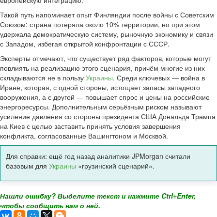
европейскую интеграцию.
Такой путь напоминает опыт Финляндии после войны с Советским
Союзом: страна потеряла около 10% территории, но при этом
удержала демократическую систему, рыночную экономику и связи
с Западом, избегая открытой конфронтации с СССР.
Эксперты отмечают, что существует ряд факторов, которые могут
повлиять на реализацию этого сценария, причём многие из них
складываются не в пользу
Украины
. Среди ключевых — война в
Иране, которая, с одной стороны, истощает запасы западного
вооружения, а с другой — повышает спрос и цены на российские
энергоресурсы. Дополнительным серьёзным риском называют
усиление давления со стороны президента США Дональда Трампа
на Киев с целью заставить принять условия завершения
конфликта, согласованные Вашингтоном и Москвой.
Для справки: ещё год назад аналитики JPMorgan считали
базовым для
Украины
«грузинский сценарий».
Нашли ошибку? Выделите текст и нажмите Ctrl+Enter,
чтобы сообщить нам о ней.