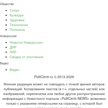
Общество
Спорт
Культура
Здоровье
Технологии
Полезное
Новороссия
Новости Новороссии
ДНР
ЛНР
Сводки от ополчения
Видео
Видео
PolitCentr.ru © 2013-2026
Мнение редакции может не совпадать с точкой зрения авторов
публикаций. Копирование текстов (в т.ч. отдельных частей) или
изображений, перепечатка или любое другое распространение
информации с Новостного портала «PolitCentr-NEWS» возможно
только с указанием гиперссылки на страницу, с которой был