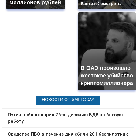
миллионов рублей
Кавказе: смотреть
В ОАЭ произошло
жестокое убийство
криптомиллионера