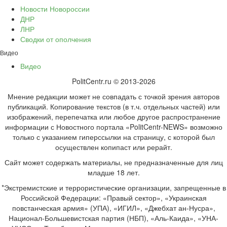
Новости Новороссии
ДНР
ЛНР
Сводки от ополчения
Видео
Видео
PolitCentr.ru © 2013-2026
Мнение редакции может не совпадать с точкой зрения авторов
публикаций. Копирование текстов (в т.ч. отдельных частей) или
изображений, перепечатка или любое другое распространение
информации с Новостного портала «PolitCentr-NEWS» возможно
только с указанием гиперссылки на страницу, с которой был
осуществлен копипаст или рерайт.
Сайт может содержать материалы, не предназначенные для лиц
младше 18 лет.
*Экстремистские и террористические организации, запрещенные в
Российской Федерации: «Правый сектор», «Украинская
повстанческая армия» (УПА), «ИГИЛ», «Джебхат ан-Нусра»,
Национал-Большевистская партия (НБП), «Аль-Каида», «УНА-