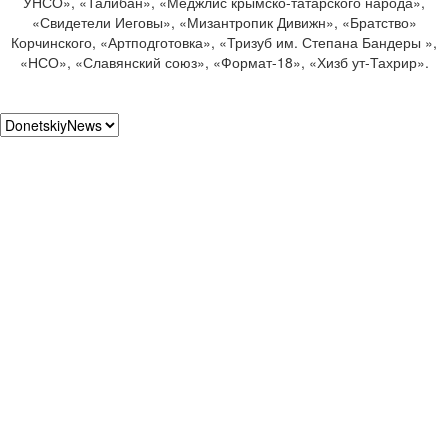
УНСО», «Талибан», «Меджлис крымско-татарского народа»,
«Свидетели Иеговы», «Мизантропик Дивижн», «Братство»
Корчинского, «Артподготовка», «Тризуб им. Степана Бандеры »,
«НСО», «Славянский союз», «Формат-18», «Хизб ут-Тахрир».