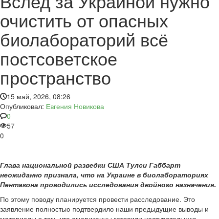
Вслед за Украиной нужно
очистить от опасных
биолабораторий всё
постсоветское
пространство
15 май, 2026, 08:26
Опубликовал:
Евгения Новикова
0
57
0
Глава национальной разведки США Тулси Габбарт
неожиданно признала, что на Украине в биолабораториях
Пентагона проводились исследования двойного назначения.
По этому поводу планируется провести расследование. Это
заявление полностью подтвердило наши предыдущие выводы и
материалы о том, что американцы готовили наступательную