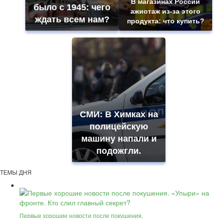
В магазинах России
было с 1945: чего
ажиотаж из-за этого
ждать всем нам?
продукта: что купить?
СМИ: В Химках на
полицейскую
машину напали и
подожгли.
ТЕМЫ ДНЯ
Первые хорошие новости после покушения.