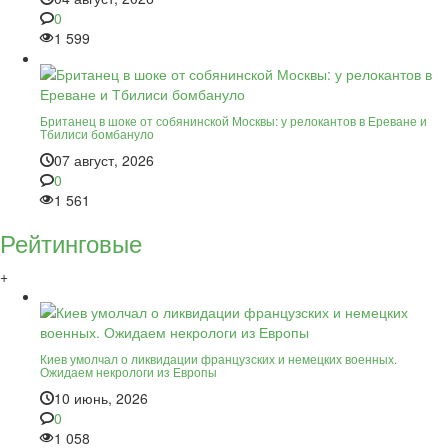
0
1 599
Британец в шоке от собянинской Москвы: у релокантов в Ереване и
Тбилиси бомбануло
07 август, 2026
0
1 561
Рейтинговые
+
Киев умолчал о ликвидации французских и немецких военных.
Ожидаем некрологи из Европы
10 июнь, 2026
0
1 058