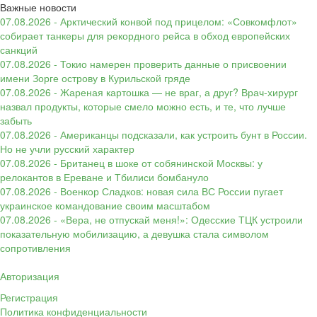
Важные новости
07.08.2026 - Арктический конвой под прицелом: «Совкомфлот»
собирает танкеры для рекордного рейса в обход европейских
санкций
07.08.2026 - Токио намерен проверить данные о присвоении
имени Зорге острову в Курильской гряде
07.08.2026 - Жареная картошка — не враг, а друг? Врач-хирург
назвал продукты, которые смело можно есть, и те, что лучше
забыть
07.08.2026 - Американцы подсказали, как устроить бунт в России.
Но не учли русский характер
07.08.2026 - Британец в шоке от собянинской Москвы: у
релокантов в Ереване и Тбилиси бомбануло
07.08.2026 - Военкор Сладков: новая сила ВС России пугает
украинское командование своим масштабом
07.08.2026 - «Вера, не отпускай меня!»: Одесские ТЦК устроили
показательную мобилизацию, а девушка стала символом
сопротивления
Авторизация
Регистрация
Политика конфиденциальности