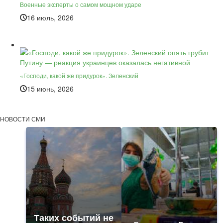
Военные эксперты о самом мощном ударе
16 июль, 2026
«Господи, какой же придурок». Зеленский
15 июнь, 2026
НОВОСТИ СМИ
Таких событий не